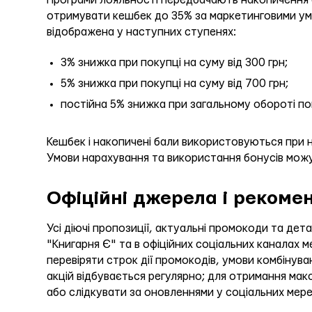
Програми лояльності передбачають накопичення б
отримувати кешбек до 35% за маркетинговими ум
відображена у наступних ступенях:
3% знижка при покупці на суму від 300 грн;
5% знижка при покупці на суму від 700 грн;
постійна 5% знижка при загальному обороті пок
Кешбек і накопичені бали використовуються при 
Умови нарахування та використання бонусів можу
Офіційні джерела і рекомен
Усі діючі пропозиції, актуальні промокоди та дета
"Книгарня Є" та в офіційних соціальних каналах
перевіряти строк дії промокодів, умови комбінува
акцій відбувається регулярно; для отримання мак
або слідкувати за оновленнями у соціальних мер