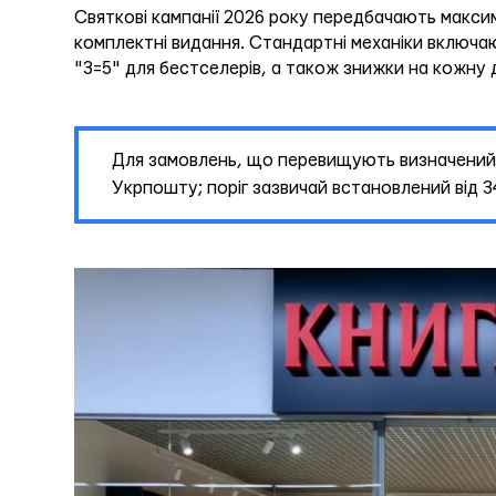
Святкові кампанії 2026 року передбачають макси
комплектні видання. Стандартні механіки включают
"3=5" для бестселерів, а також знижки на кожну 
Для замовлень, що перевищують визначений 
Укрпошту; поріг зазвичай встановлений від 34