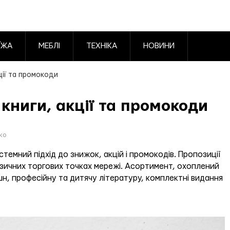
ЇЖА
МЕБЛІ
ТЕХНІКА
НОВИНИ
ції та промокоди
книги, акції та промокоди
ко
темний підхід до знижок, акцій і промокодів. Пропозиції
 фізичних торгових точках мережі. Асортимент, охоплений
н, професійну та дитячу літературу, комплектні видання