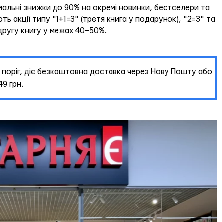
мальні знижки до 90% на окремі новинки, бестселери та
ь акції типу "1+1=3" (третя книга у подарунок), "2=3" та
другу книгу у межах 40–50%.
поріг, діє безкоштовна доставка через Нову Пошту або
9 грн.