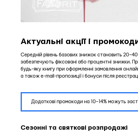
Актуальні акції і промокод
Середній рівень базових знижок становить 20–40%
забезпечують фіксовані або процентні знижки. П
будь-яку книгу при оформленні замовлення онлайн
а також е-mail-пропозиції і бонуси після реєстраці
Додаткові промокоди на 10–14% можуть засто
Сезонні та святкові розпродажі