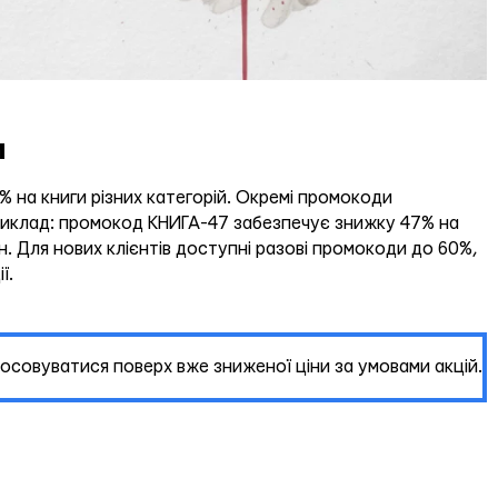
и
 на книги різних категорій. Окремі промокоди
риклад: промокод КНИГА-47 забезпечує знижку 47% на
. Для нових клієнтів доступні разові промокоди до 60%,
ї.
совуватися поверх вже зниженої ціни за умовами акцій.