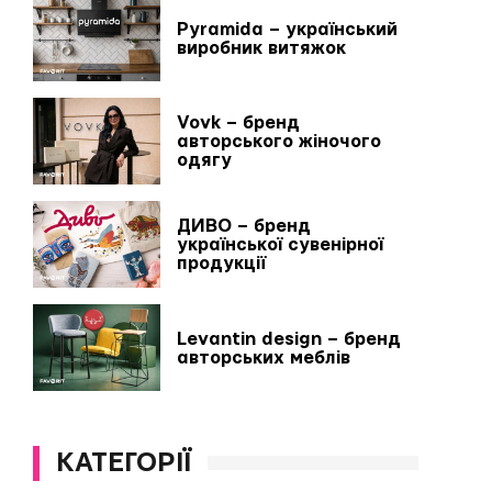
Pyramida – український
виробник витяжок
Vovk – бренд
авторського жіночого
одягу
ДИВО – бренд
української сувенірної
продукції
Levantin design – бренд
авторських меблів
КАТЕГОРІЇ